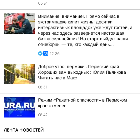
06:34
Внимание, внимание!. Прямо сейчас в
экстримпарке кипит жизнь: десятки
интерактивных площадок уже ждут гостей, а
через час здесь развернется настоящая
битва сильнейших! На старт выйдут наши
огнеборцы — те, кто каждый день...
12:36
Доброе утро, пермяки!. Пермский край
Хороших вам выходных : Юлия Пьянкова
Читать нас в Макс
08:51
Режим «Ракетной опасности» в Пермском
крае отменен
08:42
ЛЕНТА НОВОСТЕЙ