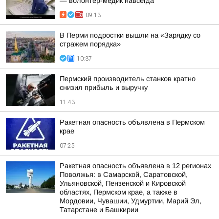
— волонтер-медик навсегда
09:13
В Перми подростки вышли на «Зарядку со
стражем порядка»
10:37
Пермский производитель станков кратно
снизил прибыль и выручку
11:43
Ракетная опасность объявлена в Пермском
крае
07:25
Ракетная опасность объявлена в 12 регионах
Поволжья: в Самарской, Саратовской,
Ульяновской, Пензенской и Кировской
областях, Пермском крае, а также в
Мордовии, Чувашии, Удмуртии, Марий Эл,
Татарстане и Башкирии