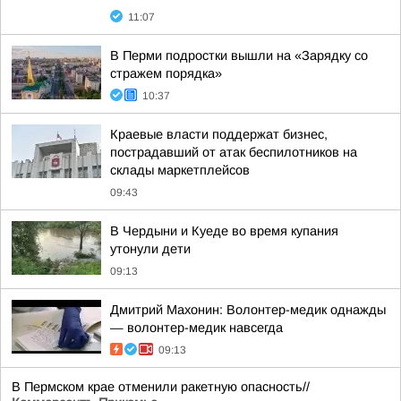
11:07
В Перми подростки вышли на «Зарядку со
стражем порядка»
10:37
Краевые власти поддержат бизнес,
пострадавший от атак беспилотников на
склады маркетплейсов
09:43
В Чердыни и Куеде во время купания
утонули дети
09:13
Дмитрий Махонин: Волонтер-медик однажды
— волонтер-медик навсегда
09:13
В Пермском крае отменили ракетную опасность//