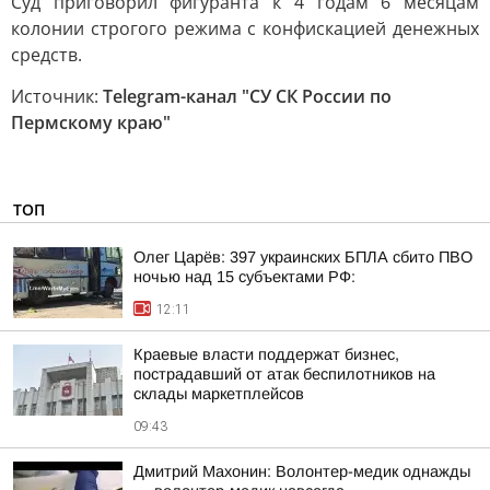
Суд приговорил фигуранта к 4 годам 6 месяцам
колонии строгого режима с конфискацией денежных
средств.
Источник:
Telegram-канал "СУ СК России по
Пермскому краю"
ТОП
Олег Царёв: 397 украинских БПЛА сбито ПВО
ночью над 15 субъектами РФ:
12:11
Краевые власти поддержат бизнес,
пострадавший от атак беспилотников на
склады маркетплейсов
09:43
Дмитрий Махонин: Волонтер-медик однажды