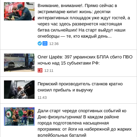
Внимание, внимание!. Прямо сейчас в
экстримпарке кипит жизнь: десятки
интерактивных площадок уже ждут гостей, а
через час здесь развернется настоящая
битва сильнейших! На старт выйдут наши
огнеборцы — те, кто каждый день...
12:36
Олег Царёв: 397 украинских БПЛА сбито ПВО
ночью над 15 субъектами РФ:
12:11
Пермский производитель станков кратно
снизил прибыль и выручку
11:43
Дали старт череде спортивных событий ко
Дню физкультурника! В каждом районе
города подготовлена насыщенная
программа: от йоги на набережной до жарких
волейбольных баталий