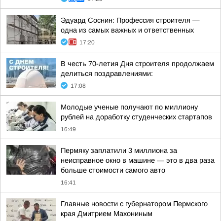
Эдуард Соснин: Профессия строителя —
одна из самых важных и ответственных
17:20
В честь 70-летия Дня строителя продолжаем
делиться поздравлениями:
17:08
Молодые ученые получают по миллиону
рублей на доработку студенческих стартапов
16:49
Пермяку заплатили 3 миллиона за
неисправное окно в машине — это в два раза
больше стоимости самого авто
16:41
Главные новости с губернатором Пермского
края Дмитрием Махониным