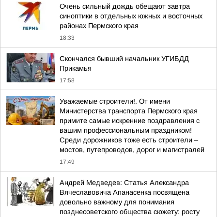
Очень сильный дождь обещают завтра
синоптики в отдельных южных и восточных
районах Пермского края
18:33
Скончался бывший начальник УГИБДД
Прикамья
17:58
Уважаемые строители!. От имени
Министерства транспорта Пермского края
примите самые искренние поздравления с
вашим профессиональным праздником!
Среди дорожников тоже есть строители –
мостов, путепроводов, дорог и магистралей
17:49
Андрей Медведев: Статья Александра
Вячеславовича Апанасенка посвящена
довольно важному для понимания
позднесоветского общества сюжету: росту