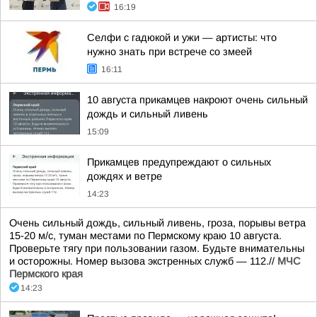
16:19
Селфи с гадюкой и ужи — артисты: что
нужно знать при встрече со змеей
16:11
10 августа прикамцев накроют очень сильный
дождь и сильный ливень
15:09
Прикамцев предупреждают о сильных
дождях и ветре
14:23
Очень сильный дождь, сильный ливень, гроза, порывы ветра
15-20 м/с, туман местами по Пермскому краю 10 августа.
Проверьте тягу при пользовании газом. Будьте внимательны
и осторожны. Номер вызова экстренных служб — 112.//
МЧС
Пермского края
14:23