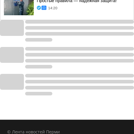
Простые правила — надежная защита!
14:20
© Лента новостей Перми