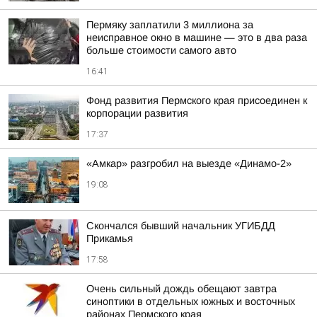
Пермяку заплатили 3 миллиона за
неисправное окно в машине — это в два раза
больше стоимости самого авто
16:41
Фонд развития Пермского края присоединен к
корпорации развития
17:37
«Амкар» разгробил на выезде «Динамо-2»
19:08
Скончался бывший начальник УГИБДД
Прикамья
17:58
Очень сильный дождь обещают завтра
синоптики в отдельных южных и восточных
районах Пермского края