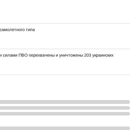
 самолетного типа
ыми силами ПВО перехвачены и уничтожены 203 украинских