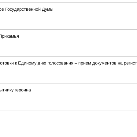
тов Государственной Думы
Прикамья
отовки к Единому дню голосования – прием документов на регис
ытчику героина