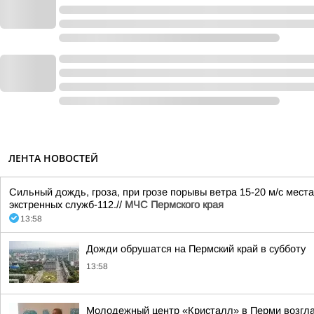
ЛЕНТА НОВОСТЕЙ
Сильный дождь, гроза, при грозе порывы ветра 15-20 м/с мест
экстренных служб-112.//
МЧС Пермского края
13:58
Дожди обрушатся на Пермский край в субботу
13:58
Молодежный центр «Кристалл» в Перми возгл