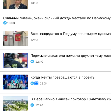
13:03
Сильный ливень, очень сильный дождь местами по Пермскому к
13:03
Всех кандидатов в Госдуму по четырем однома
12:53
Пермские спасатели помогли двухлетнему малы
12:40
Когда мечты превращаются в проекты
12:34
В Верещагино вынесен приговор 18-летнему сб
12:26