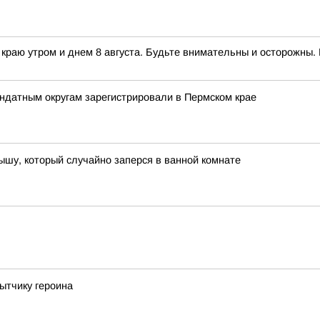
раю утром и днем 8 августа. Будьте внимательны и осторожны. 
ндатным округам зарегистрировали в Пермском крае
шу, который случайно заперся в ванной комнате
ытчику героина