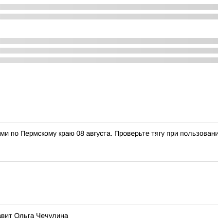
ами по Пермскому краю 08 августа. Проверьте тягу при пользова
авит Ольга Чечулина