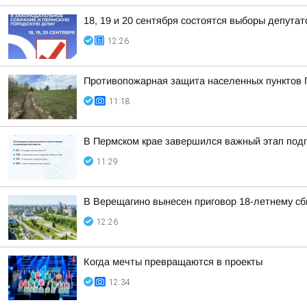
18, 19 и 20 сентября состоятся выборы депута
12:26
Противопожарная защита населенных пунктов 
11:18
В Пермском крае завершился важный этап подг
11:29
В Верещагино вынесен приговор 18-летнему сб
12:26
Когда мечты превращаются в проекты
12:34