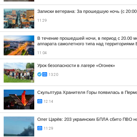
Записки ветерана: За прошедшую ночь (с 20:00
11:29
В течение прошедшей ночи, в период с 20.00 м
аппарата самолетного типа над территориями Б
11:04
Урок безопасности в лагере «Огонек»
13:20
Скульптура Хранителя Горы появилась в Перм
12:14
Олег Царёв: 203 украинских БПЛА сбито ПВО н
11:29