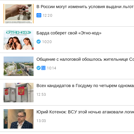
В России могут изменить условия выдачи льгот
12:20
Барда соберет свой «Этно-код»
10:20
Общение с налоговой обошлось жительнице Со
10:14
Всех кандидатов в Госдуму по четырем однома
12:53
Юрий Котенок: ВСУ этой ночью атаковали логис
13:03