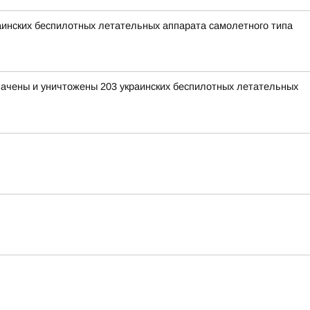
раинских беспилотных летательных аппарата самолетного типа
хвачены и уничтожены 203 украинских беспилотных летательных