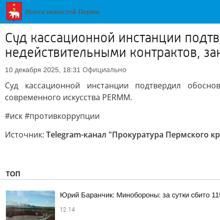
Суд кассационной инстанции подтв
недействительными контрактов, з
Официально
10 декабря 2025, 18:31
Суд кассационной инстанции подтвердил обосно
современного искусства PERMM.
#иск #противкоррупции
Источник:
Telegram-канал "Прокуратура Пермского кр
ТОП
Юрий Баранчик: Минобороны: за сутки сбито 1
12:14