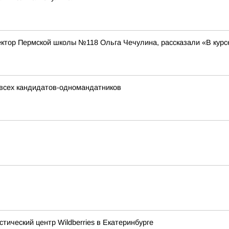
ктор Пермской школы №118 Ольга Чечулина, рассказали «В курсе
 всех кандидатов-одномандатников
тический центр Wildberries в Екатеринбурге