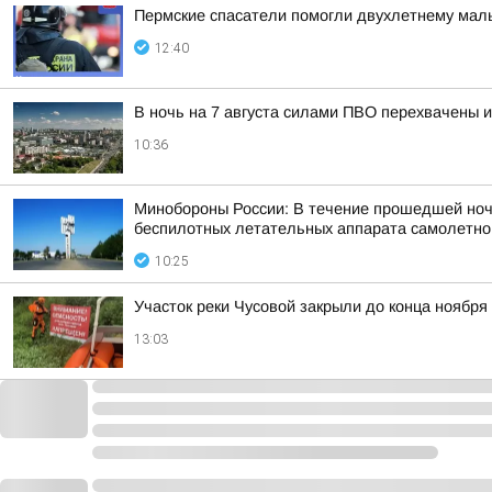
Пермские спасатели помогли двухлетнему малы
12:40
В ночь на 7 августа силами ПВО перехвачены 
10:36
Минобороны России: В течение прошедшей ночи,
беспилотных летательных аппарата самолетного
10:25
Участок реки Чусовой закрыли до конца ноября
13:03