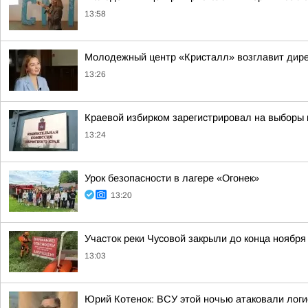
13:58
Молодежный центр «Кристалл» возглавит дире
13:26
Краевой избирком зарегистрировал на выборы
13:24
Урок безопасности в лагере «Огонек»
13:20
Участок реки Чусовой закрыли до конца ноября
13:03
Юрий Котенок: ВСУ этой ночью атаковали логис