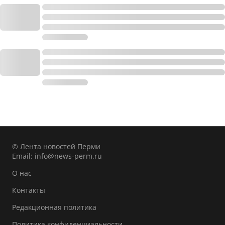
© Лента новостей Перми
Email:
info@news-perm.ru
О нас
Контакты
Редакционная политика
Политика конфиденциальности