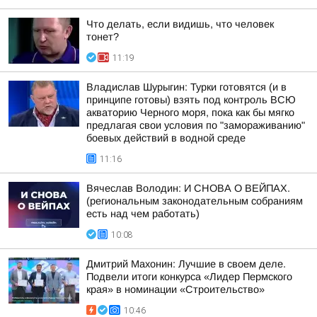
Что делать, если видишь, что человек
тонет?
11:19
Владислав Шурыгин: Турки готовятся (и в
принципе готовы) взять под контроль ВСЮ
акваторию Черного моря, пока как бы мягко
предлагая свои условия по "замораживанию"
боевых действий в водной среде
11:16
Вячеслав Володин: И СНОВА О ВЕЙПАХ.
(региональным законодательным собраниям
есть над чем работать)
10:08
Дмитрий Махонин: Лучшие в своем деле.
Подвели итоги конкурса «Лидер Пермского
края» в номинации «Строительство»
10:46