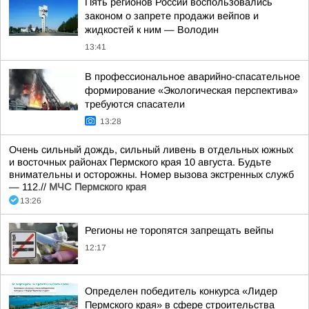
Пять регионов России воспользовались
законом о запрете продажи вейпов и
жидкостей к ним — Володин
13:41
В профессиональное аварийно-спасательное
формирование «Экологическая перспектива»
требуются спасатели
13:28
Очень сильный дождь, сильный ливень в отдельных южных
и восточных районах Пермского края 10 августа. Будьте
внимательны и осторожны. Номер вызова экстренных служб
— 112.//
МЧС Пермского края
13:26
Регионы не торопятся запрещать вейпы
12:17
Определен победитель конкурса «Лидер
Пермского края» в сфере строительства