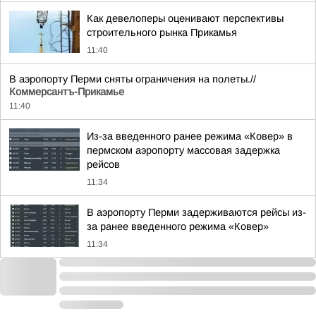
Как девелоперы оценивают перспективы
строительного рынка Прикамья
11:40
В аэропорту Перми сняты ограничения на полеты.//
Коммерсантъ-Прикамье
11:40
Из-за введенного ранее режима «Ковер» в
пермском аэропорту массовая задержка
рейсов
11:34
В аэропорту Перми задерживаются рейсы из-
за ранее введенного режима «Ковер»
11:34