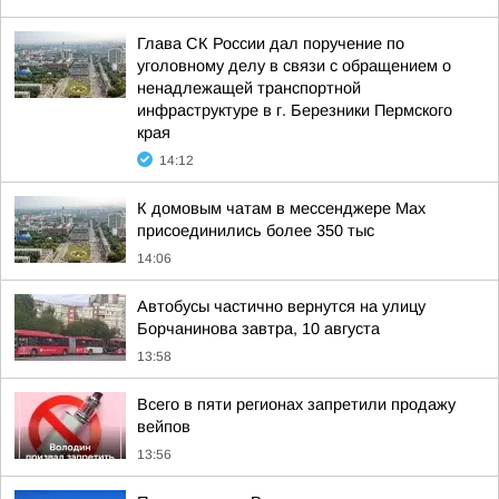
Глава СК России дал поручение по
уголовному делу в связи с обращением о
ненадлежащей транспортной
инфраструктуре в г. Березники Пермского
края
14:12
К домовым чатам в мессенджере Max
присоединились более 350 тыс
14:06
Автобусы частично вернутся на улицу
Борчанинова завтра, 10 августа
13:58
Всего в пяти регионах запретили продажу
вейпов
13:56