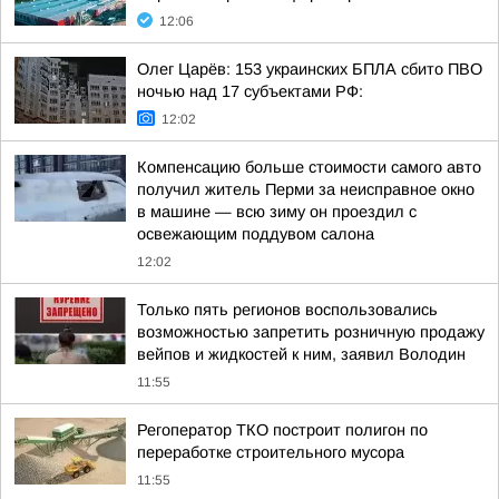
12:06
Олег Царёв: 153 украинских БПЛА сбито ПВО
ночью над 17 субъектами РФ:
12:02
Компенсацию больше стоимости самого авто
получил житель Перми за неисправное окно
в машине — всю зиму он проездил с
освежающим поддувом салона
12:02
Только пять регионов воспользовались
возможностью запретить розничную продажу
вейпов и жидкостей к ним, заявил Володин
11:55
Регоператор ТКО построит полигон по
переработке строительного мусора
11:55