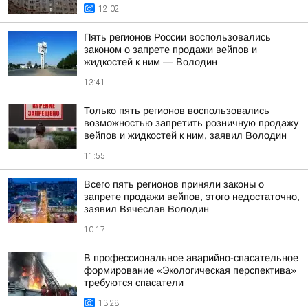
12:02
Пять регионов России воспользовались
законом о запрете продажи вейпов и
жидкостей к ним — Володин
13:41
Только пять регионов воспользовались
возможностью запретить розничную продажу
вейпов и жидкостей к ним, заявил Володин
11:55
Всего пять регионов приняли законы о
запрете продажи вейпов, этого недостаточно,
заявил Вячеслав Володин
10:17
В профессиональное аварийно-спасательное
формирование «Экологическая перспектива»
требуются спасатели
13:28