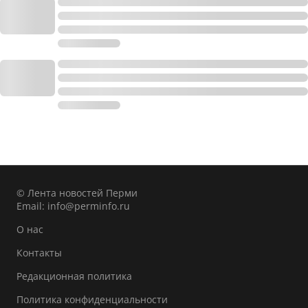
© Лента новостей Перми
Email:
info@perminfo.ru
О нас
Контакты
Редакционная политика
Политика конфиденциальности