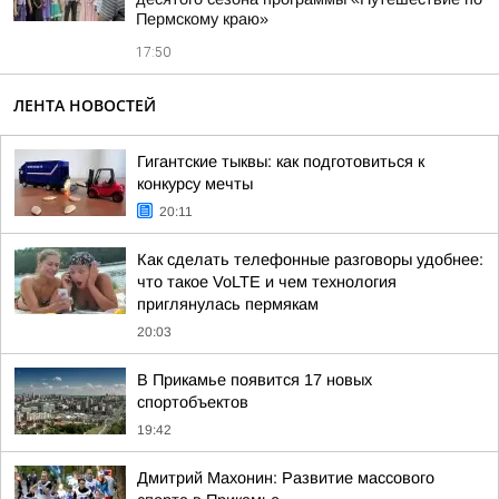
Пермскому краю»
17:50
ЛЕНТА НОВОСТЕЙ
Гигантские тыквы: как подготовиться к
конкурсу мечты
20:11
Как сделать телефонные разговоры удобнее:
что такое VoLTE и чем технология
приглянулась пермякам
20:03
В Прикамье появится 17 новых
спортобъектов
19:42
Дмитрий Махонин: Развитие массового