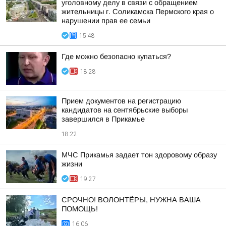
уголовному делу в связи с обращением
жительницы г. Соликамска Пермского края о
нарушении прав ее семьи
15:48
Где можно безопасно купаться?
18:28
Прием документов на регистрацию
кандидатов на сентябрьские выборы
завершился в Прикамье
18:22
МЧС Прикамья задает тон здоровому образу
жизни
19:27
СРОЧНО! ВОЛОНТЁРЫ, НУЖНА ВАША
ПОМОЩЬ!
16:06