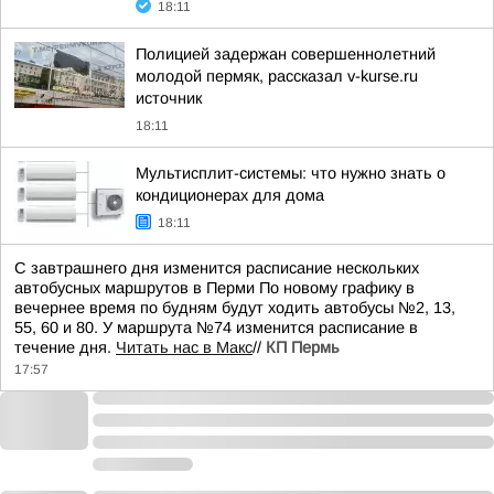
18:11
Полицией задержан совершеннолетний
молодой пермяк, рассказал v-kurse.ru
источник
18:11
Мультисплит-системы: что нужно знать о
кондиционерах для дома
18:11
С завтрашнего дня изменится расписание нескольких
автобусных маршрутов в Перми По новому графику в
вечернее время по будням будут ходить автобусы №2, 13,
55, 60 и 80. У маршрута №74 изменится расписание в
течение дня.
Читать нас в Макс
//
КП Пермь
17:57