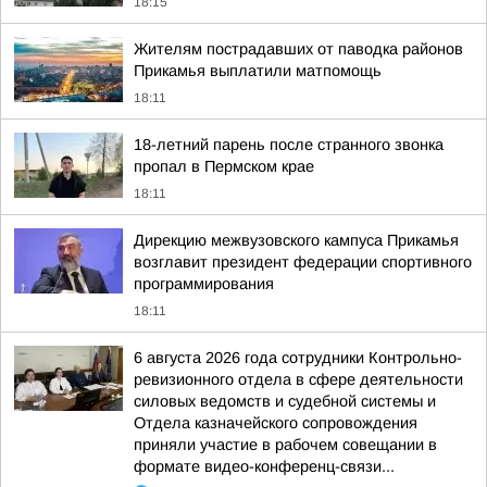
18:15
Жителям пострадавших от паводка районов
Прикамья выплатили матпомощь
18:11
18-летний парень после странного звонка
пропал в Пермском крае
18:11
Дирекцию межвузовского кампуса Прикамья
возглавит президент федерации спортивного
программирования
18:11
6 августа 2026 года сотрудники Контрольно-
ревизионного отдела в сфере деятельности
силовых ведомств и судебной системы и
Отдела казначейского сопровождения
приняли участие в рабочем совещании в
формате видео-конференц-связи...