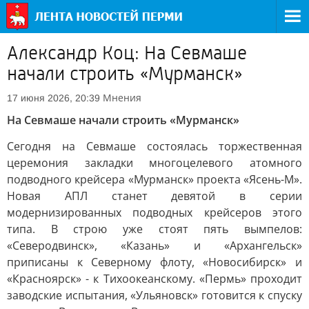
Александр Коц: На Севмаше
начали строить «Мурманск»
Мнения
17 июня 2026, 20:39
На Севмаше начали строить «Мурманск»
Сегодня на Севмаше состоялась торжественная
церемония закладки многоцелевого атомного
подводного крейсера «Мурманск» проекта «Ясень-М».
Новая АПЛ станет девятой в серии
модернизированных подводных крейсеров этого
типа. В строю уже стоят пять вымпелов:
«Северодвинск», «Казань» и «Архангельск»
приписаны к Северному флоту, «Новосибирск» и
«Красноярск» - к Тихоокеанскому. «Пермь» проходит
заводские испытания, «Ульяновск» готовится к спуску