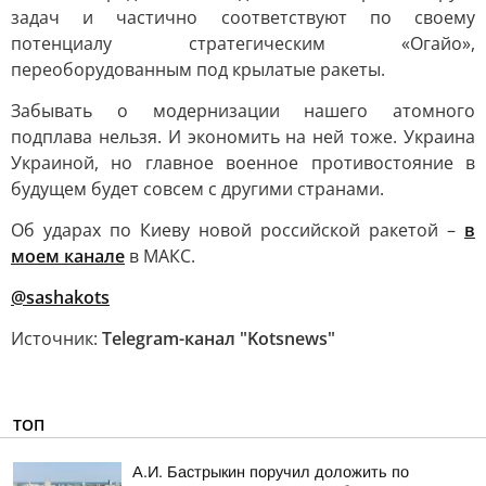
задач и частично соответствуют по своему
потенциалу стратегическим «Огайо»,
переоборудованным под крылатые ракеты.
Забывать о модернизации нашего атомного
подплава нельзя. И экономить на ней тоже. Украина
Украиной, но главное военное противостояние в
будущем будет совсем с другими странами.
Об ударах по Киеву новой российской ракетой –
в
моем канале
в МАКС.
@sashakots
Источник:
Telegram-канал "Kotsnews"
ТОП
А.И. Бастрыкин поручил доложить по