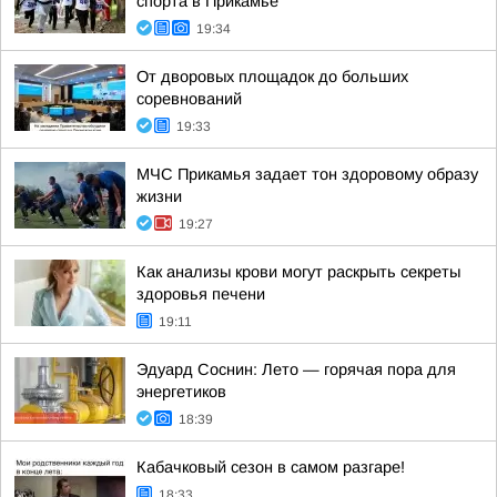
спорта в Прикамье
19:34
От дворовых площадок до больших
соревнований
19:33
МЧС Прикамья задает тон здоровому образу
жизни
19:27
Как анализы крови могут раскрыть секреты
здоровья печени
19:11
Эдуард Соснин: Лето — горячая пора для
энергетиков
18:39
Кабачковый сезон в самом разгаре!
18:33