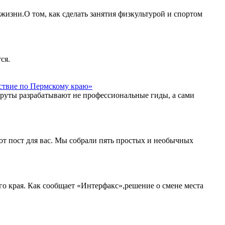
жизни.О том, как сделать занятия физкультурой и спортом
ся.
ствие по Пермскому краю»
шруты разрабатывают не профессиональные гиды, а сами
тот пост для вас. Мы собрали пять простых и необычных
о края. Как сообщает «Интерфакс»,решение о смене места