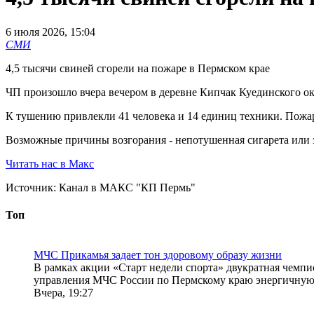
6 июля 2026, 15:04
СМИ
4,5 тысячи свиней сгорели на пожаре в Пермском крае
ЧП произошло вчера вечером в деревне Кипчак Куединского окру
К тушению привлекли 41 человека и 14 единиц техники. Пожар 
Возможные причины возгорания - непотушенная сигарета или 
Читать нас в Макс
Источник:
Канал в МАКС "КП Пермь"
Топ
МЧС Прикамья задает тон здоровому образу жизни
В рамках акции «Старт недели спорта» двукратная чемпи
управления МЧС России по Пермскому краю энергичную з
Вчера, 19:27