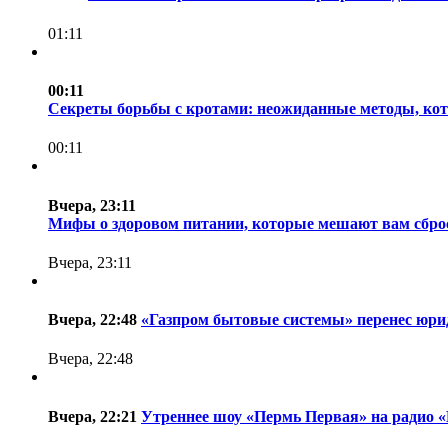
01:11
00:11
Секреты борьбы с кротами: неожиданные методы, ко
00:11
Вчера, 23:11
Мифы о здоровом питании, которые мешают вам сброс
Вчера, 23:11
Вчера, 22:48
«Газпром бытовые системы» перенес юрид
Вчера, 22:48
Вчера, 22:21
Утреннее шоу «Пермь Первая» на радио 