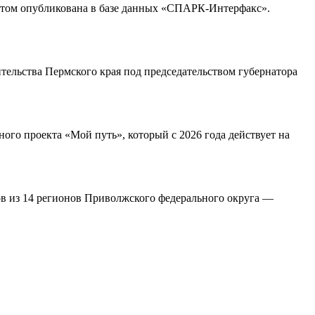
этом опубликована в базе данных «СПАРК-Интерфакс».
тельства Пермского края под председательством губернатора
го проекта «Мой путь», который с 2026 года действует на
в из 14 регионов Приволжского федерального округа —