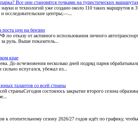
опарка? Все они становятся точками на туристических маршрутах
ауки и технологий уже создано около 110 таких маршрутов в 35
и исследовательские центры;—...
а роста цен на бензин
РФ по отказу от активного использования личного автотранспор
за руль. Выше показатель...
ском крае
а. До исчезновения несколько дней подряд парня обрабатывали
сильно испугался, убежал из...
юных талантов со всей страны
всей страныСегодня состоялось закрытие второго сезона образо
е...
тов к отопительному сезону 2026/27 годов идёт по графику, что