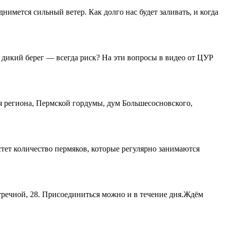
мется сильный ветер. Как долго нас будет заливать, и когда
 дикий берег — всегда риск? На эти вопросы в видео от ЦУР
 региона, Пермской гордумы, дум Большесосновского,
тет количество пермяков, которые регулярно занимаются
тречной, 28. Присоединиться можно и в течение дня.Ждём