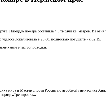
га. Площадь пожара составила 4,5 тысячи кв. метров. Из огня у
удалось локализовать в 23:00, полностью потушить - к 02:15.
замыкание электропроводки.
онка мира и Мастер спорта России по аэробной гимнастике Анас
арядку.Тренировка...