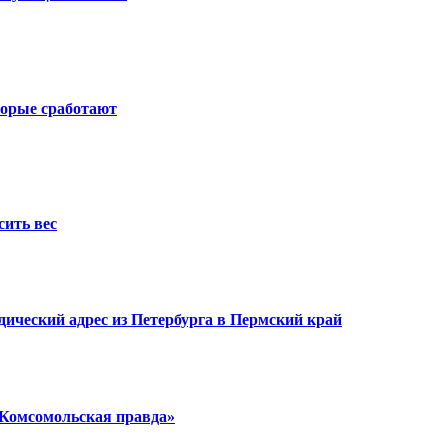
торые сработают
ить вес
ический адрес из Петербурга в Пермский край
«Комсомольская правда»