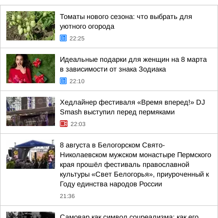
Томаты нового сезона: что выбрать для
уютного огорода
22:25
Идеальные подарки для женщин на 8 марта
в зависимости от знака Зодиака
22:10
Хедлайнер фестиваля «Время вперед!» DJ
Smash выступил перед пермяками
22:03
8 августа в Белогорском Свято-
Николаевском мужском монастыре Пермского
края прошёл фестиваль православной
культуры «Свет Белогорья», приуроченный к
Году единства народов России
21:36
Самовар как символ соцреализма: как его