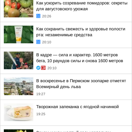
Как ускорить созревание помидоров: секреты
для августовского урожая
20:26
Как сохранить свежесть и здоровье полости
рта: незаменимые средства
20:10
В кадре — сила и характер. 1600 метров
бега, 10 раундов силы и снова 1600 метров
20:10
В воскресенье в Пермском зоопарке отметят
Всемирный день льва
19:27
Творожная запеканка с ягодной начинкой
19:25