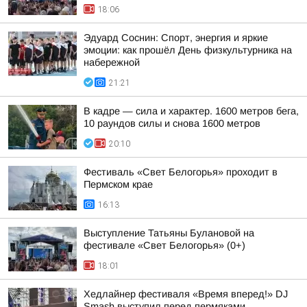
18:06
Эдуард Соснин: Спорт, энергия и яркие
эмоции: как прошёл День физкультурника на
набережной
21:21
В кадре — сила и характер. 1600 метров бега,
10 раундов силы и снова 1600 метров
20:10
Фестиваль «Свет Белогорья» проходит в
Пермском крае
16:13
Выступление Татьяны Булановой на
фестивале «Свет Белогорья» (0+)
18:01
Хедлайнер фестиваля «Время вперед!» DJ
Smash выступил перед пермяками