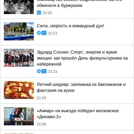
обвинили в буржуазии
21:25
Сила, скорость и командный дух!
21:21
Эдуард Соснин: Спорт, энергия и яркие
эмоции: как прошёл День физкультурника на
набережной
21:21
Летний шедевр: запеканка из баклажанов и
фантазия на кухне
21:10
«Амкар» на выезде победил московское
«Динамо-2»
21:06