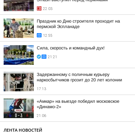
22:03
Праздник ко Дню строителя проходит на
пермской Эспланаде
12:55
Сила, скорость и командный дух!
21:21
Задержанному с поличным курьеру
наркосбытчиков грозит до 20 лет колонии
17:13
«Амкар» на выезде победил московское
«Динамо-2»
21:06
ЛЕНТА НОВОСТЕЙ