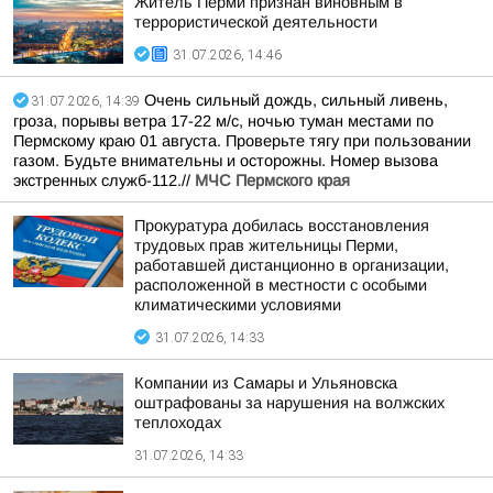
Житель Перми признан виновным в
террористической деятельности
31.07.2026, 14:46
Очень сильный дождь, сильный ливень,
31.07.2026, 14:39
гроза, порывы ветра 17-22 м/с, ночью туман местами по
Пермскому краю 01 августа. Проверьте тягу при пользовании
газом. Будьте внимательны и осторожны. Номер вызова
экстренных служб-112.//
МЧС Пермского края
Прокуратура добилась восстановления
трудовых прав жительницы Перми,
работавшей дистанционно в организации,
расположенной в местности с особыми
климатическими условиями
31.07.2026, 14:33
Компании из Самары и Ульяновска
оштрафованы за нарушения на волжских
теплоходах
31.07.2026, 14:33