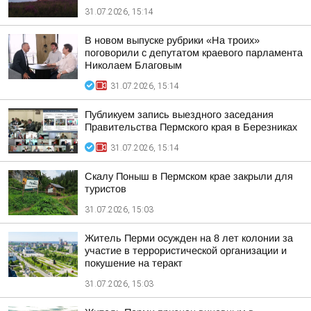
31.07.2026, 15:14
В новом выпуске рубрики «На троих»
поговорили с депутатом краевого парламента
Николаем Благовым
31.07.2026, 15:14
Публикуем запись выездного заседания
Правительства Пермского края в Березниках
31.07.2026, 15:14
Скалу Поныш в Пермском крае закрыли для
туристов
31.07.2026, 15:03
Житель Перми осужден на 8 лет колонии за
участие в террористической организации и
покушение на теракт
31.07.2026, 15:03