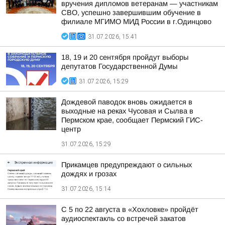
вручения дипломов ветеранам — участникам
СВО, успешно завершившим обучение в
филиале МГИМО МИД России в г.Одинцово
31.07.2026, 15:41
18, 19 и 20 сентября пройдут выборы
депутатов Государственной Думы
31.07.2026, 15:29
Дождевой паводок вновь ожидается в
выходные на реках Чусовая и Сылва в
Пермском крае, сообщает Пермский ГИС-
центр
31.07.2026, 15:29
Прикамцев предупреждают о сильных
дождях и грозах
31.07.2026, 15:14
С 5 по 22 августа в «Хохловке» пройдёт
аудиоспектакль со встречей закатов