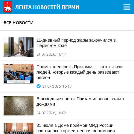
ВСЕ НОВОСТИ
11-дневный период жары закончился в
Пермском крае
31.07.2026, 16:17
Промышленность Прикамья — это тысячи
людей, которые каждый день развивают
регион
31.07.2026, 16:17
В выходные восток Прикамья вновь зальет
дождями
31.07.2026, 16:02
31 июля в Доме приёмов МИД России
состоялась торжественная церемония