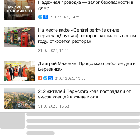
Надежная проводка — залог безопасности в
доме
31.07.2026, 14:22
На месте кафе «Central perk» (в стиле
сериала «Друзья»), которое закрылось в этом
году, откроется ресторан
31.07.2026, 14:11
Дмитрий Махонин: Продолжаю рабочие дни в
Березниках
31.07.2026, 13:55
212 жителей Пермского края пострадали от
укусов клещей в конце июля
31.07.2026, 13:53