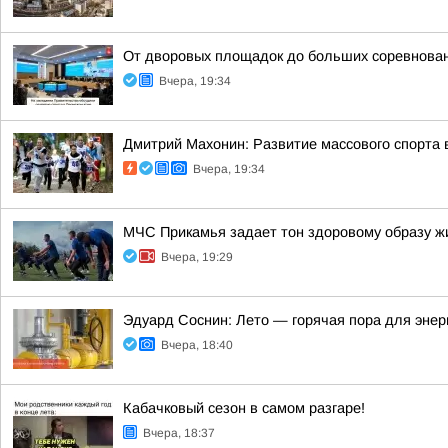
От дворовых площадок до больших соревнова
Вчера, 19:34
Дмитрий Махонин: Развитие массового спорта 
Вчера, 19:34
МЧС Прикамья задает тон здоровому образу ж
Вчера, 19:29
Эдуард Соснин: Лето — горячая пора для энер
Вчера, 18:40
Кабачковый сезон в самом разгаре!
Вчера, 18:37