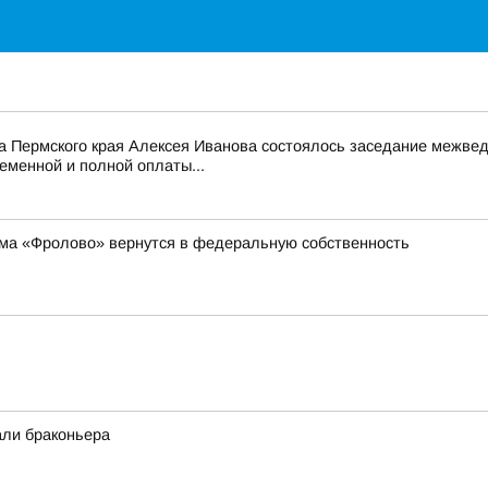
а Пермского края Алексея Иванова состоялось заседание межвед
еменной и полной оплаты...
ма «Фролово» вернутся в федеральную собственность
али браконьера