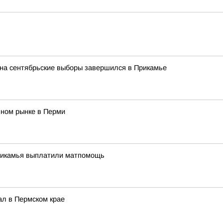
 на сентябрьские выборы завершился в Прикамье
чном рынке в Перми
рикамья выплатили матпомощь
ал в Пермском крае