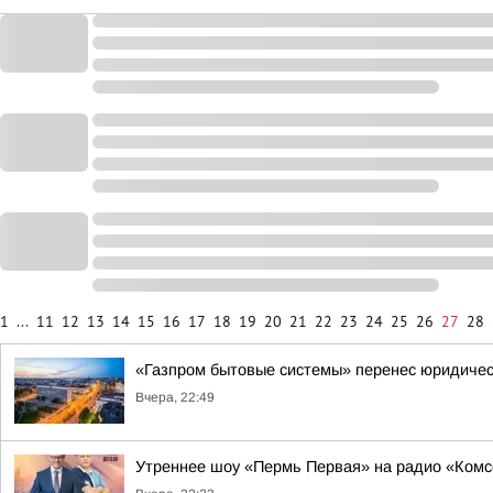
1
...
11
12
13
14
15
16
17
18
19
20
21
22
23
24
25
26
27
28
«Газпром бытовые системы» перенес юридическ
Вчера, 22:49
Утреннее шоу «Пермь Первая» на радио «Ком