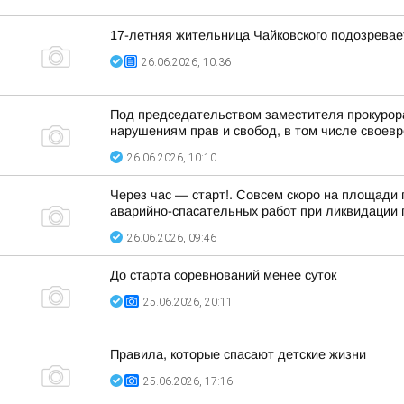
17-летняя жительница Чайковского подозревае
26.06.2026, 10:36
Под председательством заместителя прокурор
нарушениям прав и свобод, в том числе своевр
26.06.2026, 10:10
Через час — старт!. Совсем скоро на площади
аварийно-спасательных работ при ликвидации п
26.06.2026, 09:46
До старта соревнований менее суток
25.06.2026, 20:11
Правила, которые спасают детские жизни
25.06.2026, 17:16