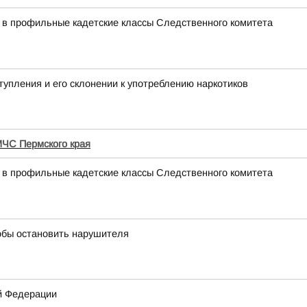
 в профильные кадетские классы Следственного комитета
упления и его склонении к употреблению наркотиков
ЧС Пермского края
 в профильные кадетские классы Следственного комитета
тобы остановить нарушителя
ой Федерации