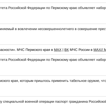
тета Российской Федерации по Пермскому краю объявляет набор
иняемый в вовлечении несовершеннолетнего в совершение прест
асности». МЧС Пермского края в
МАХ
|
ВК
МЧС России в
MAX//
М
тета Российской Федерации по Пермскому краю объявляет набор
рмского края, которым пришлось применить табельное оружие, ч
ку специальной военной операции паспорт гражданина Российск