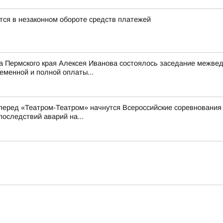
тся в незаконном обороте средств платежей
а Пермского края Алексея Иванова состоялось заседание межвед
еменной и полной оплаты...
 перед «Театром-Театром» начнутся Всероссийские соревновани
оследствий аварий на...