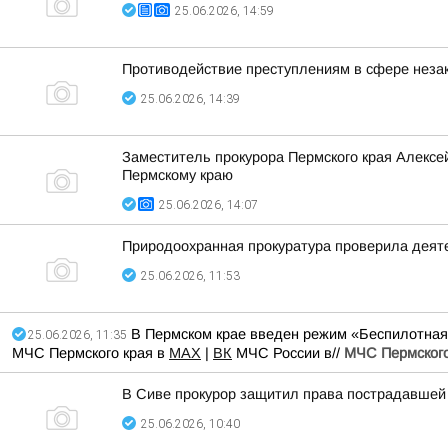
25.06.2026, 14:59
Противодействие преступлениям в сфере незак
25.06.2026, 14:39
Заместитель прокурора Пермского края Алекс
Пермскому краю
25.06.2026, 14:07
Природоохранная прокуратура проверила деят
25.06.2026, 11:53
В Пермском крае введен режим «Беспилотная 
25.06.2026, 11:35
МЧС Пермского края в
МАХ
|
ВК
МЧС России в//
МЧС Пермского
В Сиве прокурор защитил права пострадавшей
25.06.2026, 10:40