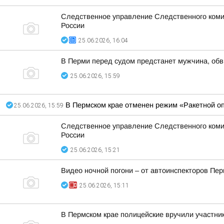
Следственное управление Следственного коми
России
25.06.2026, 16:04
В Перми перед судом предстанет мужчина, обв
25.06.2026, 15:59
В Пермском крае отменен режим «Ракетной оп
25.06.2026, 15:59
Следственное управление Следственного коми
России
25.06.2026, 15:21
Видео ночной погони – от автоинспекторов Пе
25.06.2026, 15:11
В Пермском крае полицейские вручили участни