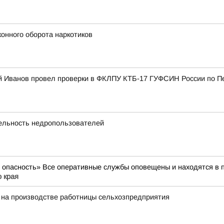
онного оборота наркотиков
ей Иванов провел проверки в ФКЛПУ КТБ-17 ГУФСИН России по 
ельность недропользователей
опасность» Все оперативные службы оповещены и находятся в п
 края
 на производстве работницы сельхозпредприятия