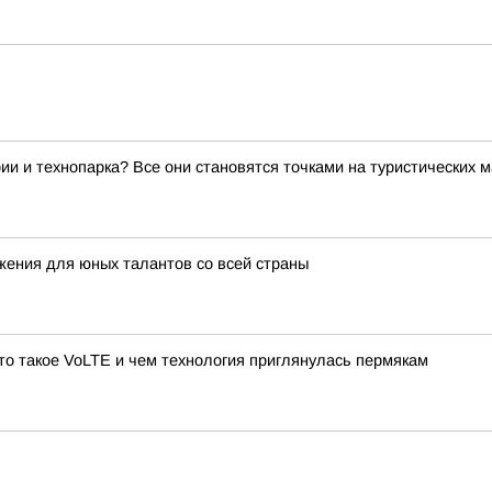
ии и технопарка? Все они становятся точками на туристических 
жения для юных талантов со всей страны
то такое VoLTE и чем технология приглянулась пермякам