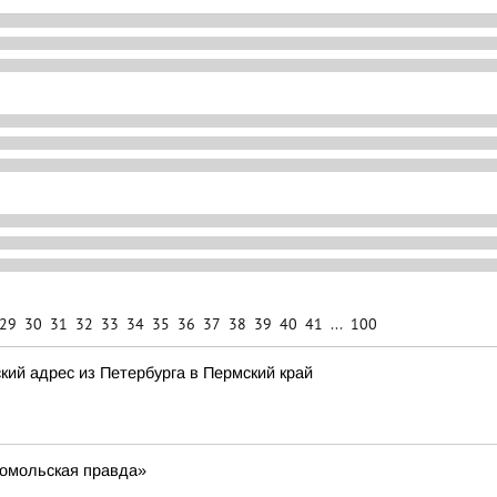
29
30
31
32
33
34
35
36
37
38
39
40
41
...
100
ий адрес из Петербурга в Пермский край
сомольская правда»