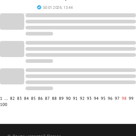
30.01.2026, 13:44
1
...
82
83
84
85
86
87
88
89
90
91
92
93
94
95
96
97
98
99
100