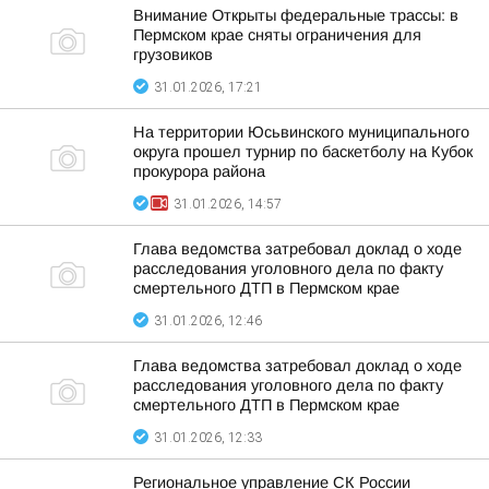
Внимание Открыты федеральные трассы: в
Пермском крае сняты ограничения для
грузовиков
31.01.2026, 17:21
На территории Юсьвинского муниципального
округа прошел турнир по баскетболу на Кубок
прокурора района
31.01.2026, 14:57
Глава ведомства затребовал доклад о ходе
расследования уголовного дела по факту
смертельного ДТП в Пермском крае
31.01.2026, 12:46
Глава ведомства затребовал доклад о ходе
расследования уголовного дела по факту
смертельного ДТП в Пермском крае
31.01.2026, 12:33
Региональное управление СК России