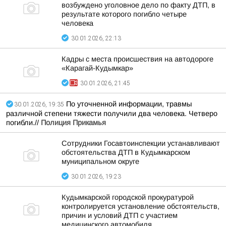
возбуждено уголовное дело по факту ДТП, в
результате которого погибло четыре
человека
30.01.2026, 22:13
Кадры с места происшествия на автодороге
«Карагай-Кудымкар»
30.01.2026, 21:45
По уточненной информации, травмы
30.01.2026, 19:35
различной степени тяжести получили два человека. Четверо
погибли.//
Полиция Прикамья
Сотрудники Госавтоинспекции устанавливают
обстоятельства ДТП в Кудымкарском
муниципальном округе
30.01.2026, 19:23
Кудымкарской городской прокуратурой
контролируется установление обстоятельств,
причин и условий ДТП с участием
медицинского автомобиля