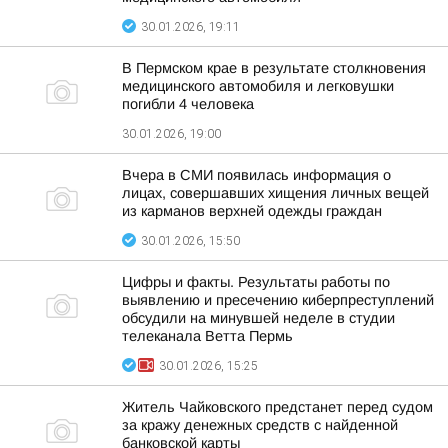
30.01.2026, 19:11
В Пермском крае в результате столкновения
медицинского автомобиля и легковушки
погибли 4 человека
30.01.2026, 19:00
Вчера в СМИ появилась информация о
лицах, совершавших хищения личных вещей
из карманов верхней одежды граждан
30.01.2026, 15:50
Цифры и факты. Результаты работы по
выявлению и пресечению киберпреступлений
обсудили на минувшей неделе в студии
телеканала Ветта Пермь
30.01.2026, 15:25
Житель Чайковского предстанет перед судом
за кражу денежных средств с найденной
банковской карты