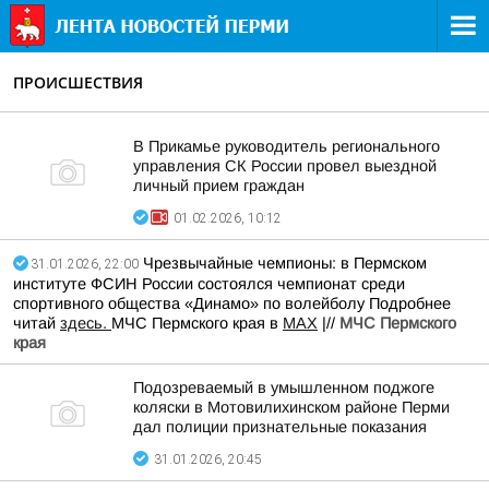
ПРОИСШЕСТВИЯ
В Прикамье руководитель регионального
управления СК России провел выездной
личный прием граждан
01.02.2026, 10:12
Чрезвычайные чемпионы: в Пермском
31.01.2026, 22:00
институте ФСИН России состоялся чемпионат среди
спортивного общества «Динамо» по волейболу Подробнее
читай
здесь.
МЧС Пермского края в
МАХ
|//
МЧС Пермского
края
Подозреваемый в умышленном поджоге
коляски в Мотовилихинском районе Перми
дал полиции признательные показания
31.01.2026, 20:45