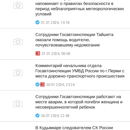
напоминает о правилах безопасности в
период неблагоприятных метеорологических
условий
31.01.2026, 10:18
Сотрудники Госавтоинспекции Тайшета
оказали помощь водителю,
почувствовавшему недомогание
31.01.2026, 06:06
Комментарий начальника отдела
Госавтоинспекции УМВД России по г.Перми с
места дорожно-транспортного происшествия
30.01.2026, 23:24
Сотрудники Госавтоинспекции работают на
месте аварии, в которой погибли женщина и
несовершеннолетний ребенок
30.01.2026, 22:48
В Кудымкаре следователем СК России