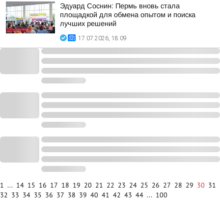
Эдуард Соснин: Пермь вновь стала
площадкой для обмена опытом и поиска
лучших решений
17.07.2026, 18:09
1
...
14
15
16
17
18
19
20
21
22
23
24
25
26
27
28
29
30
31
32
33
34
35
36
37
38
39
40
41
42
43
44
...
100