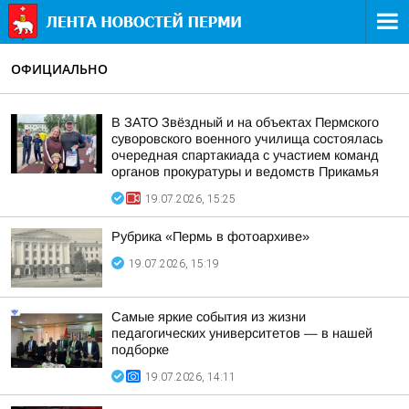
ОФИЦИАЛЬНО
В ЗАТО Звёздный и на объектах Пермского
суворовского военного училища состоялась
очередная спартакиада с участием команд
органов прокуратуры и ведомств Прикамья
19.07.2026, 15:25
Рубрика «Пермь в фотоархиве»
19.07.2026, 15:19
Самые яркие события из жизни
педагогических университетов — в нашей
подборке
19.07.2026, 14:11