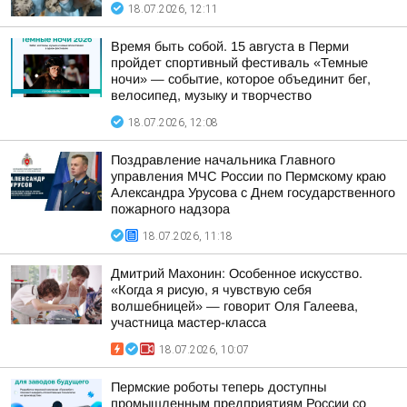
18.07.2026, 12:11
Время быть собой. 15 августа в Перми
пройдет спортивный фестиваль «Темные
ночи» — событие, которое объединит бег,
велосипед, музыку и творчество
18.07.2026, 12:08
Поздравление начальника Главного
управления МЧС России по Пермскому краю
Александра Урусова с Днем государственного
пожарного надзора
18.07.2026, 11:18
Дмитрий Махонин: Особенное искусство.
«Когда я рисую, я чувствую себя
волшебницей» — говорит Оля Галеева,
участница мастер-класса
18.07.2026, 10:07
Пермские роботы теперь доступны
промышленным предприятиям России со