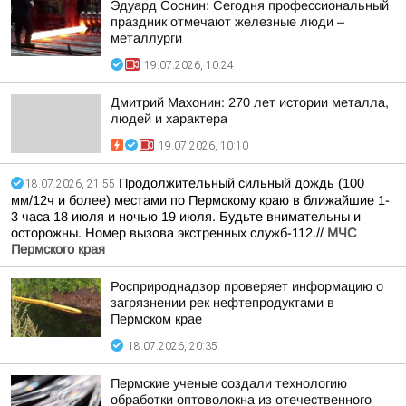
Эдуард Соснин: Сегодня профессиональный
праздник отмечают железные люди –
металлурги
19.07.2026, 10:24
Дмитрий Махонин: 270 лет истории металла,
людей и характера
19.07.2026, 10:10
Продолжительный сильный дождь (100
18.07.2026, 21:55
мм/12ч и более) местами по Пермскому краю в ближайшие 1-
3 часа 18 июля и ночью 19 июля. Будьте внимательны и
осторожны. Номер вызова экстренных служб-112.//
МЧС
Пермского края
Росприроднадзор проверяет информацию о
загрязнении рек нефтепродуктами в
Пермском крае
18.07.2026, 20:35
Пермские ученые создали технологию
обработки оптоволокна из отечественного