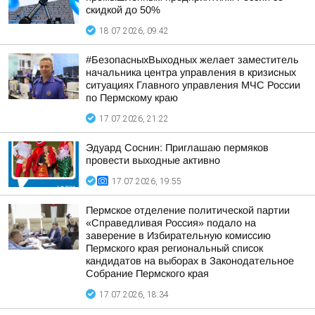
скидкой до 50%
18.07.2026, 09:42
#БезопасныхВыходных желает заместитель
начальника центра управления в кризисных
ситуациях Главного управления МЧС России
по Пермскому краю
17.07.2026, 21:22
Эдуард Соснин: Приглашаю пермяков
провести выходные активно
17.07.2026, 19:55
Пермское отделение политической партии
«Справедливая Россия» подало на
заверение в Избирательную комиссию
Пермского края региональный список
кандидатов на выборах в Законодательное
Собрание Пермского края
17.07.2026, 18:34