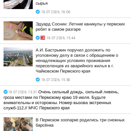
сырья
18.07.2026, 18:06
Эдуард Соснин: Летние каникулы у пермских
ребят в самом разгаре
18.07.2026, 15:44
А.И. Бастрыкин поручил доложить по
уголовному делу в связи с обращением о
ненадлежащих условиях проживания
переселенцев из аварийного жилья в г.
Чайковском Пермского края
18.07.2026, 15:38
Очень сильный дождь, сильный ливень,
18.07.2026, 13:31
гроза местами по Пермскому краю 19 июля. Будьте
внимательны и осторожны. Номер вызова экстренных
служб-112.//
МЧС Пермского края
В Пермском зоопарке родились три снежных
барсёнка