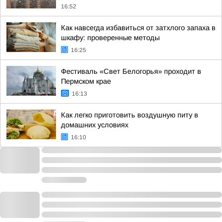
16:52
Как навсегда избавиться от затхлого запаха в
шкафу: проверенные методы
16:25
Фестиваль «Свет Белогорья» проходит в
Пермском крае
16:13
Как легко приготовить воздушную питу в
домашних условиях
16:10