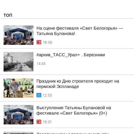
ТОП
На сцене фестиваля «Свет Белогорья» —
Татьяна Буланова!
18:06
#архив_ТАСС_Урал+ . Березники
14:45
Праздник ко Дню строителя проходит на
пермской Эспланаде
12:55
Выступление Татьяны Булановой на
фестивале «Свет Белогорья» (0+)
18:01