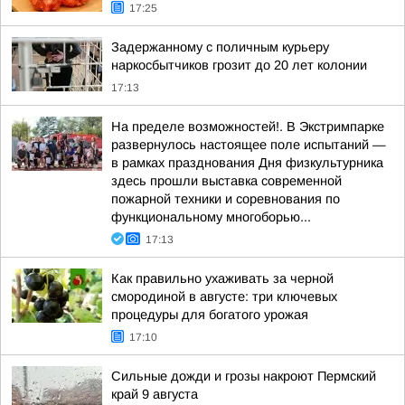
17:25
Задержанному с поличным курьеру
наркосбытчиков грозит до 20 лет колонии
17:13
На пределе возможностей!. В Экстримпарке
развернулось настоящее поле испытаний —
в рамках празднования Дня физкультурника
здесь прошли выставка современной
пожарной техники и соревнования по
функциональному многоборью...
17:13
Как правильно ухаживать за черной
смородиной в августе: три ключевых
процедуры для богатого урожая
17:10
Сильные дожди и грозы накроют Пермский
край 9 августа