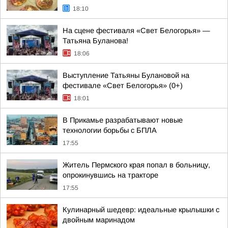
18:10
На сцене фестиваля «Свет Белогорья» —
Татьяна Буланова!
18:06
Выступление Татьяны Булановой на
фестивале «Свет Белогорья» (0+)
18:01
В Прикамье разрабатывают новые
технологии борьбы с БПЛА
17:55
Житель Пермского края попал в больницу,
опрокинувшись на тракторе
17:55
Кулинарный шедевр: идеальные крылышки с
двойным маринадом