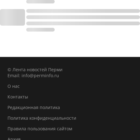
© Лента новостей Перми
Email:
info@perminfo.ru
О нас
Контакты
Редакционная политика
Политика конфиденциальности
Правила пользования сайтом
Архив