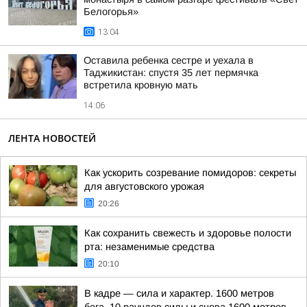
Белогорья»
13:04
Оставила ребенка сестре и уехала в
Таджикистан: спустя 35 лет пермячка
встретила кровную мать
14:06
ЛЕНТА НОВОСТЕЙ
Как ускорить созревание помидоров: секреты
для августовского урожая
20:26
Как сохранить свежесть и здоровье полости
рта: незаменимые средства
20:10
В кадре — сила и характер. 1600 метров