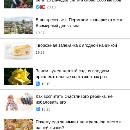
бега, 10 раундов силы и снова 1600 метров
20:10
В воскресенье в Пермском зоопарке отметят
Всемирный день льва
19:27
Творожная запеканка с ягодной начинкой
19:25
Зачем нужен желтый сад: исследуем
привлекательные сорта желтых роз
19:10
Как воспитать счастливого ребенка, не
избаловать его
18:25
Почему еда занимает центральное место в
нашей жизни?