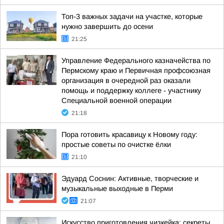
Топ-3 важных задачи на участке, которые
нужно завершить до осени
21:25
Управление Федерального казначейства по
Пермскому краю и Первичная профсоюзная
организация в очередной раз оказали
помощь и поддержку коллеге - участнику
Специальной военной операции
21:18
Пора готовить красавицу к Новому году:
простые советы по очистке ёлки
21:10
Эдуард Соснин: Активные, творческие и
музыкальные выходные в Перми
21:07
Искусство приготовления чизкейка: секреты