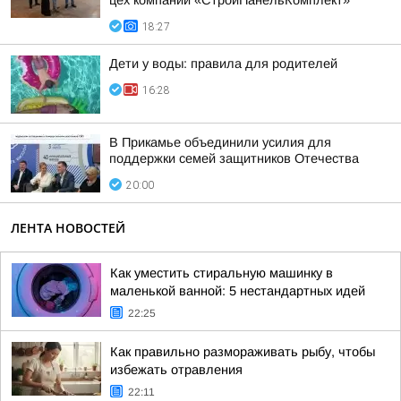
цех компании «СтройПанельКомплект»
18:27
Дети у воды: правила для родителей
16:28
В Прикамье объединили усилия для
поддержки семей защитников Отечества
20:00
ЛЕНТА НОВОСТЕЙ
Как уместить стиральную машинку в
маленькой ванной: 5 нестандартных идей
22:25
Как правильно размораживать рыбу, чтобы
избежать отравления
22:11