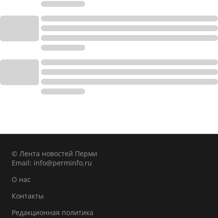
© Лента новостей Перми
Email:
info@perminfo.ru
О нас
Контакты
Редакционная политика