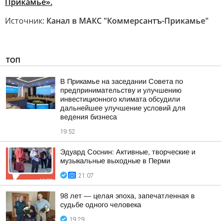
Прикамье».
Источник:
Канал в МАКС "Коммерсантъ-Прикамье"
ТОП
В Прикамье на заседании Совета по
предпринимательству и улучшению
инвестиционного климата обсудили
дальнейшее улучшение условий для
ведения бизнеса
19:52
Эдуард Соснин: Активные, творческие и
музыкальные выходные в Перми
21:07
98 лет — целая эпоха, запечатленная в
судьбе одного человека
19:29