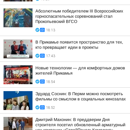
Абсолютным победителем III Всероссийских
горноспасательных соревнований стал
Прокопьевский ВГСО
18:13
В Прикамье появится пространство для тех,
кто превращает идеи в проекты
17:43
Новые технологии — для комфортных домов
жителей Прикамья
18:54
Эдуард Соснин: В Перми можно посмотреть
фильмы со смыслом в социальных кинозалах
18:52
Дмитрий Махонин: В преддверии Дня
строителя посетил обновленный арматурный