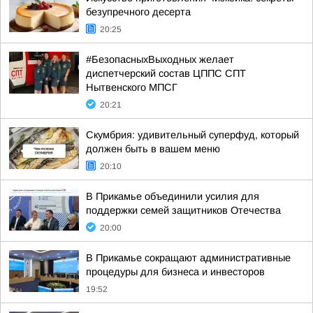
безупречного десерта
20:25
#БезопасныхВыходных желает
диспетчерский состав ЦППС СПТ
Нытвенского МПСГ
20:21
Скумбрия: удивительный суперфуд, который
должен быть в вашем меню
20:10
В Прикамье объединили усилия для
поддержки семей защитников Отечества
20:00
В Прикамье сокращают административные
процедуры для бизнеса и инвесторов
19:52