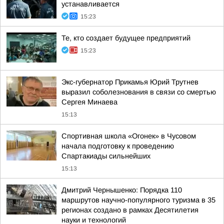
устанавливается
15:23
Те, кто создает будущее предприятий
15:23
Экс-губернатор Прикамья Юрий Трутнев
выразил соболезнования в связи со смертью
Сергея Минаева
15:13
Спортивная школа «Огонек» в Чусовом
начала подготовку к проведению
Спартакиады сильнейших
15:13
Дмитрий Чернышенко: Порядка 110
маршрутов научно-популярного туризма в 35
регионах создано в рамках Десятилетия
науки и технологий