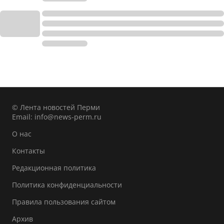
© Лента новостей Перми
Email:
info@news-perm.ru
О нас
Контакты
Редакционная политика
Политика конфиденциальности
Правила пользования сайтом
Архив