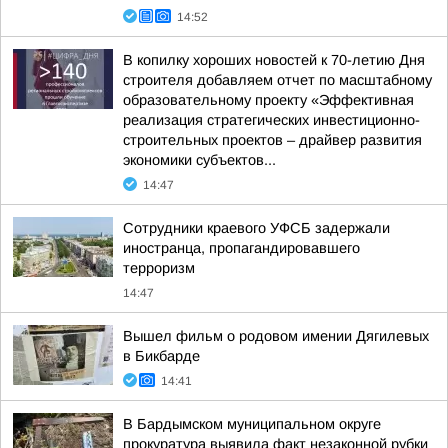
14:52
В копилку хороших новостей к 70-летию Дня
строителя добавляем отчет по масштабному
образовательному проекту «Эффективная
реализация стратегических инвестиционно-
строительных проектов – драйвер развития
экономики субъектов...
14:47
Сотрудники краевого УФСБ задержали
иностранца, пропагандировавшего
терроризм
14:47
Вышел фильм о родовом имении Дягилевых
в Бикбарде
14:41
В Бардымском муниципальном округе
прокуратура выявила факт незаконной рубки