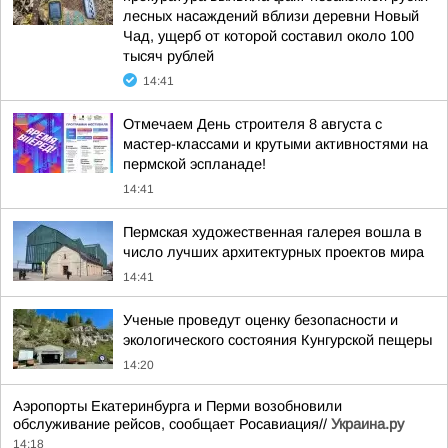
лесных насаждений вблизи деревни Новый
Чад, ущерб от которой составил около 100
тысяч рублей
14:41
Отмечаем День строителя 8 августа с
мастер-классами и крутыми активностями на
пермской эспланаде!
14:41
Пермская художественная галерея вошла в
число лучших архитектурных проектов мира
14:41
Ученые проведут оценку безопасности и
экологического состояния Кунгурской пещеры
14:20
Аэропорты Екатеринбурга и Перми возобновили
обслуживание рейсов, сообщает Росавиация//
Украина.ру
14:18