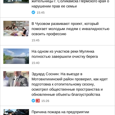
жительницы г. Соликамска Пермского края о
нарушении прав ее семьи
15:45
В Чусовом развивают проект, который
помогает молодым людям с инвалидностью
освоить профессию
15:45
На одном из участков реки Мулянка
полностью завершили очистку берега
15:40
Эдуард Соснин: На выезде в
Мотовилихинский район проверил, как идет
подготовка к отопительному сезону,
осмотрел общественные пространства и
обновленные объекты благоустройства
15:26
Причина пожара на предприятии