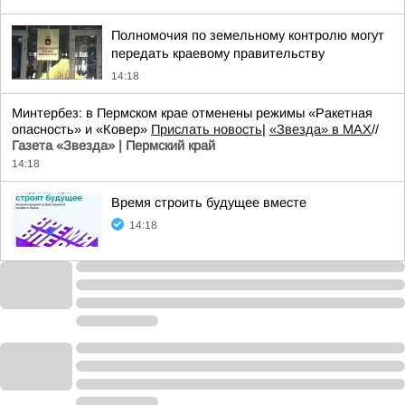
Полномочия по земельному контролю могут
передать краевому правительству
14:18
Минтербез: в Пермском крае отменены режимы «Ракетная
опасность» и «Ковер»
Прислать новость
|
«Звезда» в MAX
//
Газета «Звезда» | Пермский край
14:18
Время строить будущее вместе
14:18