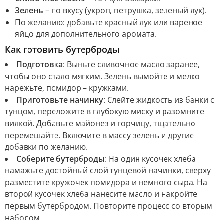
Зелень
– по вкусу (укроп, петрушка, зеленый лук).
По желанию: добавьте красный лук или вареное
яйцо для дополнительного аромата.
Как готовить бутерброды
Подготовка
: Выньте сливочное масло заранее,
чтобы оно стало мягким. Зелень вымойте и мелко
нарежьте, помидор – кружками.
Приготовьте начинку
: Слейте жидкость из банки с
тунцом, переложите в глубокую миску и разомните
вилкой. Добавьте майонез и горчицу, тщательно
перемешайте. Включите в массу зелень и другие
добавки по желанию.
Соберите бутерброды
: На один кусочек хлеба
намажьте достойный слой тунцевой начинки, сверху
разместите кружочек помидора и немного сыра. На
второй кусочек хлеба нанесите масло и накройте
первым бутербродом. Повторите процесс со вторым
набором.