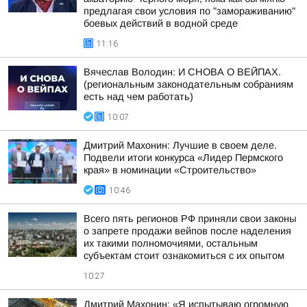
предлагая свои условия по "замораживанию"
боевых действий в водной среде
11:16
Вячеслав Володин: И СНОВА О ВЕЙПАХ.
(региональным законодательным собраниям
есть над чем работать)
10:07
Дмитрий Махонин: Лучшие в своем деле.
Подвели итоги конкурса «Лидер Пермского
края» в номинации «Строительство»
10:46
Всего пять регионов РФ приняли свои законы
о запрете продажи вейпов после наделения
их такими полномочиями, остальным
субъектам стоит ознакомиться с их опытом
10:27
Дмитрий Махонин: «Я испытываю огромную