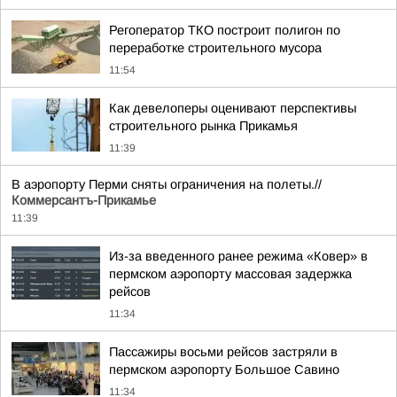
Регоператор ТКО построит полигон по
переработке строительного мусора
11:54
Как девелоперы оценивают перспективы
строительного рынка Прикамья
11:39
В аэропорту Перми сняты ограничения на полеты.//
Коммерсантъ-Прикамье
11:39
Из-за введенного ранее режима «Ковер» в
пермском аэропорту массовая задержка
рейсов
11:34
Пассажиры восьми рейсов застряли в
пермском аэропорту Большое Савино
11:34