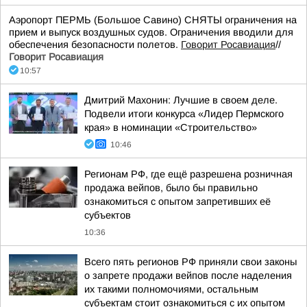
Аэропорт ПЕРМЬ (Большое Савино) СНЯТЫ ограничения на
прием и выпуск воздушных судов. Ограничения вводили для
обеспечения безопасности полетов.
Говорит Росавиация
//
Говорит Росавиация
10:57
Дмитрий Махонин: Лучшие в своем деле.
Подвели итоги конкурса «Лидер Пермского
края» в номинации «Строительство»
10:46
Регионам РФ, где ещё разрешена розничная
продажа вейпов, было бы правильно
ознакомиться с опытом запретивших её
субъектов
10:36
Всего пять регионов РФ приняли свои законы
о запрете продажи вейпов после наделения
их такими полномочиями, остальным
субъектам стоит ознакомиться с их опытом