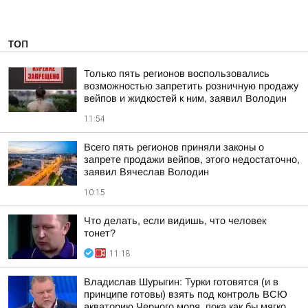
ТОП
Только пять регионов воспользовались
возможностью запретить розничную продажу
вейпов и жидкостей к ним, заявил Володин
11:54
Всего пять регионов приняли законы о
запрете продажи вейпов, этого недостаточно,
заявил Вячеслав Володин
10:15
Что делать, если видишь, что человек
тонет?
11:18
Владислав Шурыгин: Турки готовятся (и в
принципе готовы) взять под контроль ВСЮ
акваторию Черного моря, пока как бы мягко