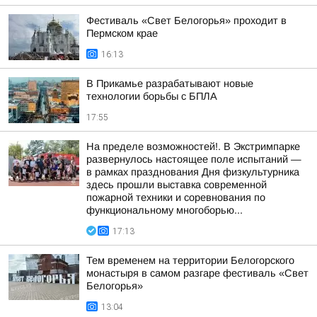
Фестиваль «Свет Белогорья» проходит в
Пермском крае
16:13
В Прикамье разрабатывают новые
технологии борьбы с БПЛА
17:55
На пределе возможностей!. В Экстримпарке
развернулось настоящее поле испытаний —
в рамках празднования Дня физкультурника
здесь прошли выставка современной
пожарной техники и соревнования по
функциональному многоборью...
17:13
Тем временем на территории Белогорского
монастыря в самом разгаре фестиваль «Свет
Белогорья»
13:04