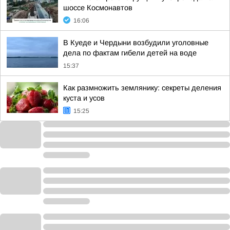
шоссе Космонавтов
16:06
В Куеде и Чердыни возбудили уголовные
дела по фактам гибели детей на воде
15:37
Как размножить землянику: секреты деления
куста и усов
15:25