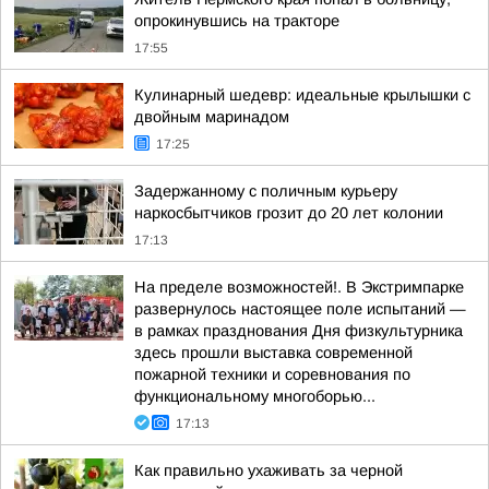
опрокинувшись на тракторе
17:55
Кулинарный шедевр: идеальные крылышки с
двойным маринадом
17:25
Задержанному с поличным курьеру
наркосбытчиков грозит до 20 лет колонии
17:13
На пределе возможностей!. В Экстримпарке
развернулось настоящее поле испытаний —
в рамках празднования Дня физкультурника
здесь прошли выставка современной
пожарной техники и соревнования по
функциональному многоборью...
17:13
Как правильно ухаживать за черной