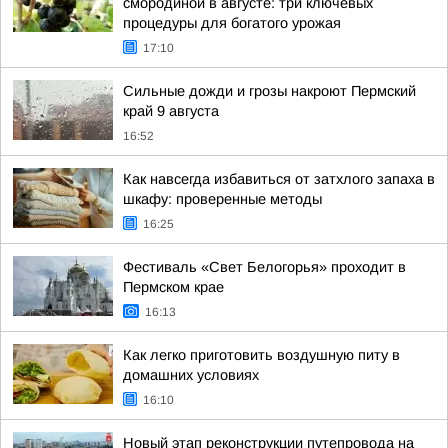
смородиной в августе: три ключевых
процедуры для богатого урожая
17:10
Сильные дожди и грозы накроют Пермский
край 9 августа
16:52
Как навсегда избавиться от затхлого запаха в
шкафу: проверенные методы
16:25
Фестиваль «Свет Белогорья» проходит в
Пермском крае
16:13
Как легко приготовить воздушную питу в
домашних условиях
16:10
Новый этап реконструкции путепровода на