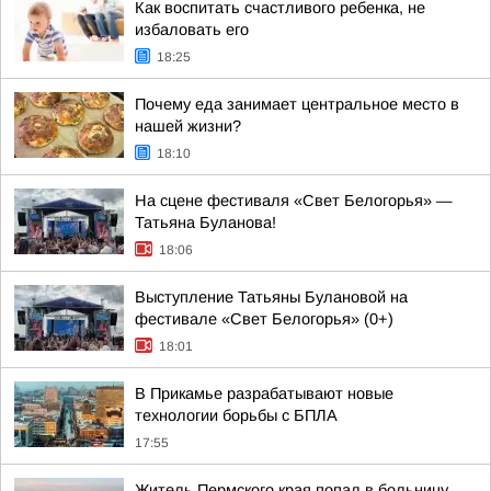
Как воспитать счастливого ребенка, не
избаловать его
18:25
Почему еда занимает центральное место в
нашей жизни?
18:10
На сцене фестиваля «Свет Белогорья» —
Татьяна Буланова!
18:06
Выступление Татьяны Булановой на
фестивале «Свет Белогорья» (0+)
18:01
В Прикамье разрабатывают новые
технологии борьбы с БПЛА
17:55
Житель Пермского края попал в больницу,