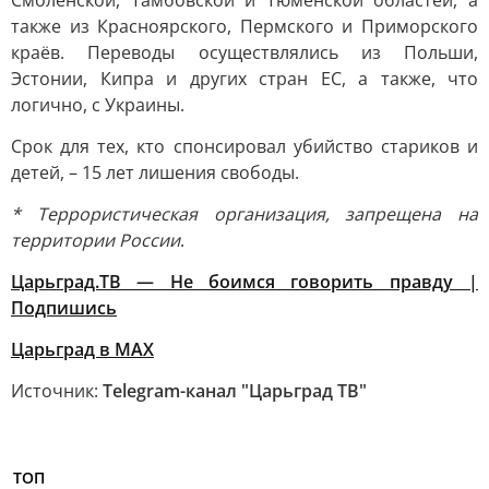
Смоленской, Тамбовской и Тюменской областей, а
также из Красноярского, Пермского и Приморского
краёв. Переводы осуществлялись из Польши,
Эстонии, Кипра и других стран ЕС, а также, что
логично, с Украины.
Срок для тех, кто спонсировал убийство стариков и
детей, – 15 лет лишения свободы.
* Террористическая организация, запрещена на
территории России
.
Царьград.ТВ — Не боимся говорить правду |
Подпишись
Царьград в МАХ
Источник:
Telegram-канал "Царьград ТВ"
ТОП