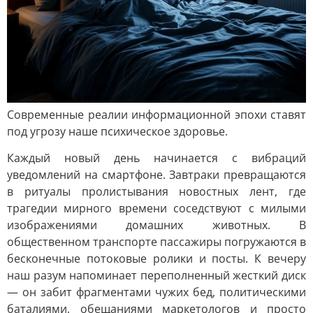
Современные реалии информационной эпохи ставят
под угрозу наше психическое здоровье.
Каждый новый день начинается с вибраций
уведомлений на смартфоне. Завтраки превращаются
в ритуалы пролистывания новостных лент, где
трагедии мирного времени соседствуют с милыми
изображениями домашних животных. В
общественном транспорте пассажиры погружаются в
бесконечные потоковые ролики и посты. К вечеру
наш разум напоминает переполненный жесткий диск
— он забит фрагментами чужих бед, политическими
баталиями, обещаниями маркетологов и просто