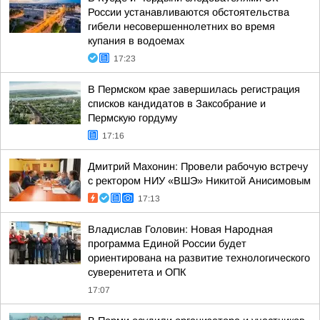
России устанавливаются обстоятельства
гибели несовершеннолетних во время
купания в водоемах
17:23
В Пермском крае завершилась регистрация
списков кандидатов в Заксобрание и
Пермскую гордуму
17:16
Дмитрий Махонин: Провели рабочую встречу
с ректором НИУ «ВШЭ» Никитой Анисимовым
17:13
Владислав Головин: Новая Народная
программа Единой России будет
ориентирована на развитие технологического
суверенитета и ОПК
17:07