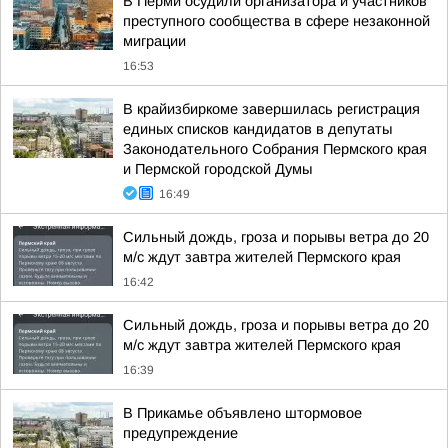
В Перми осудили организатора и участников
преступного сообщества в сфере незаконной
миграции
16:53
В крайизбиркоме завершилась регистрация
единых списков кандидатов в депутаты
Законодательного Собрания Пермского края
и Пермской городской Думы
16:49
Сильный дождь, гроза и порывы ветра до 20
м/с ждут завтра жителей Пермского края
16:42
Сильный дождь, гроза и порывы ветра до 20
м/с ждут завтра жителей Пермского края
16:39
В Прикамье объявлено штормовое
предупреждение