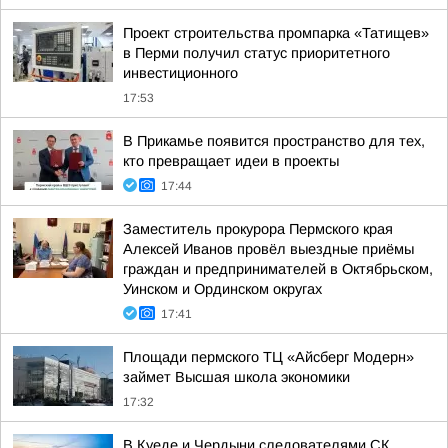
Проект строительства промпарка «Татищев»
в Перми получил статус приоритетного
инвестиционного
17:53
В Прикамье появится пространство для тех,
кто превращает идеи в проекты
17:44
Заместитель прокурора Пермского края
Алексей Иванов провёл выездные приёмы
граждан и предпринимателей в Октябрьском,
Уинском и Ординском округах
17:41
Площади пермского ТЦ «Айсберг Модерн»
займет Высшая школа экономики
17:32
В Куеде и Чердыни следователями СК