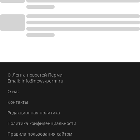
© Лента новостей Перми
Email:
info@news-perm.ru
О нас
Контакты
Редакционная политика
Политика конфиденциальности
Правила пользования сайтом