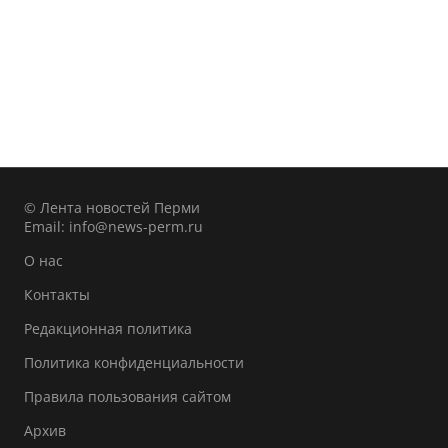
© Лента новостей Перми
Email:
info@news-perm.ru
О нас
Контакты
Редакционная политика
Политика конфиденциальности
Правила пользования сайтом
Архив