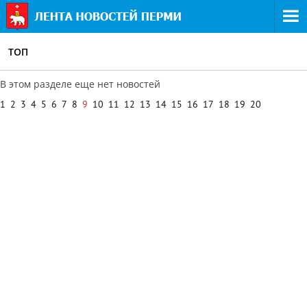
ТОП
В этом разделе еще нет новостей
1
2
3
4
5
6
7
8
9
10
11
12
13
14
15
16
17
18
19
20