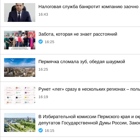
Налоговая служба банкротит компанию заочно 
16:43
Забота, которая не знает расстояний
16:25
Пермячка сломала зуб, обедая шаурмой
16:25
Рунет «лег» сразу в нескольких регионах – по
16:19
В Избирательной комиссии Пермского края и о
депутатов Государственной Думы России, Зако
16:15