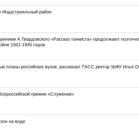
в Индустриальный район
орением А.Твардовского «Рассказ танкиста» продолжают поэтиче
ойне 1941-1945 годов
ные планы российских вузов, рассказал ТАСС ректор УрФУ Илья О
Всероссийской премии «Служение»
езон на воде