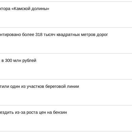
ектора «Камской долины»
нтировано более 318 тысяч квадратных метров дорог
 в 300 млн рублей
тили один из участков береговой линии
здить из-за роста цен на бензин