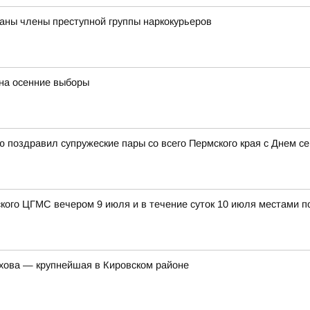
аны члены преступной группы наркокурьеров
на осенние выборы
 поздравил супружеские пары со всего Пермского края с Днем се
ого ЦГМС вечером 9 июля и в течение суток 10 июля местами по
ехова — крупнейшая в Кировском районе