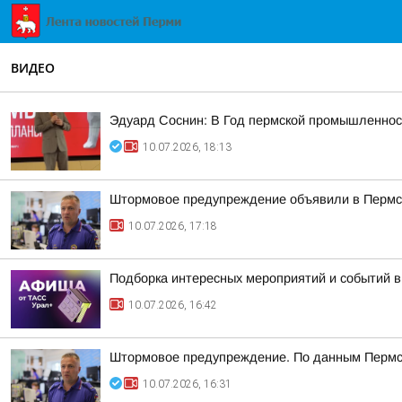
ВИДЕО
Эдуард Соснин: В Год пермской промышленнос
10.07.2026, 18:13
Штормовое предупреждение объявили в Пермс
10.07.2026, 17:18
Подборка интересных мероприятий и событий в
10.07.2026, 16:42
Штормовое предупреждение. По данным Пермск
10.07.2026, 16:31