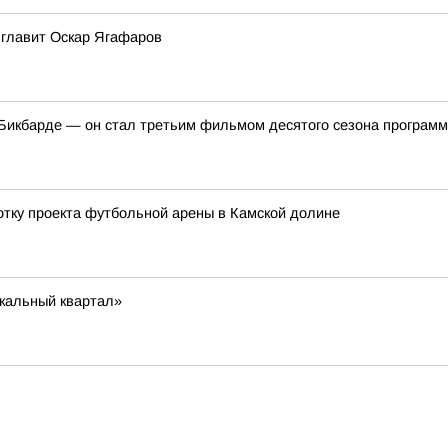
зглавит Оскар Ягафаров
икбарде — он стал третьим фильмом десятого сезона программ
отку проекта футбольной арены в Камской долине
ыкальный квартал»