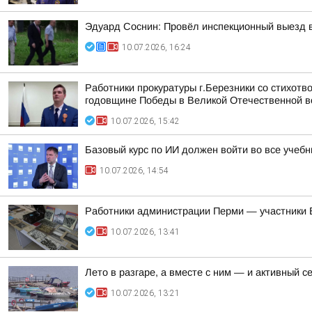
Эдуард Соснин: Провёл инспекционный выезд 
10.07.2026, 16:24
Работники прокуратуры г.Березники со стихотв
годовщине Победы в Великой Отечественной в
10.07.2026, 15:42
Базовый курс по ИИ должен войти во все учеб
10.07.2026, 14:54
Работники администрации Перми — участники 
10.07.2026, 13:41
Лето в разгаре, а вместе с ним — и активный с
10.07.2026, 13:21