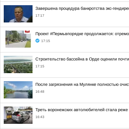
Завершена процедура банкротства экс-гендир
17:17
Проект #Пермьвпорядке продолжается: отремо
17:15
Строительство бассейна в Орде оценили почти
17:15
После загрязнения на Мулянке полностью очис
16:48
Треть воронежских автолюбителей стала реже е
16:43