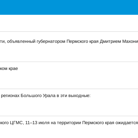
ти, объявленный губернатором Пермского края Дмитрием Махон
ком крае
 регионах Большого Урала в эти выходные:
ого ЦГМС, 11–13 июля на территории Пермского края ожидается