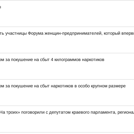
ы
ть участницы Форума женщин-предпринимателей, который впервы
м за покушение на сбыт 4 килограммов наркотиков
м за покушение на сбыт наркотиков в особо крупном размере
«На троих» поговорили с депутатом краевого парламента, регио