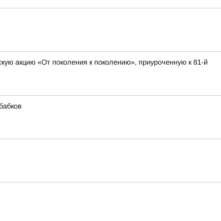
скую акцию «От поколения к поколению», приуроченную к 81-й
бабков