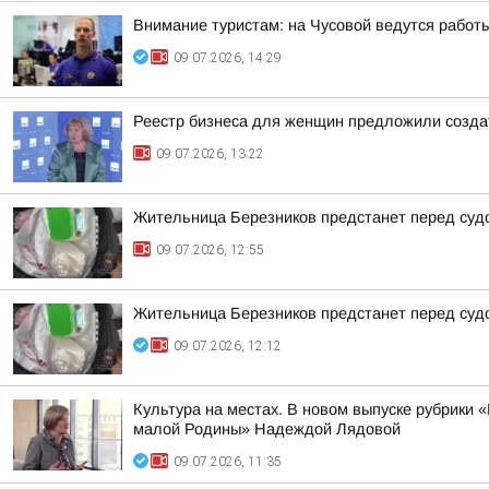
Внимание туристам: на Чусовой ведутся работ
09.07.2026, 14:29
Реестр бизнеса для женщин предложили созда
09.07.2026, 13:22
Жительница Березников предстанет перед судо
09.07.2026, 12:55
Жительница Березников предстанет перед судо
09.07.2026, 12:12
Культура на местах. В новом выпуске рубрики 
малой Родины» Надеждой Лядовой
09.07.2026, 11:35