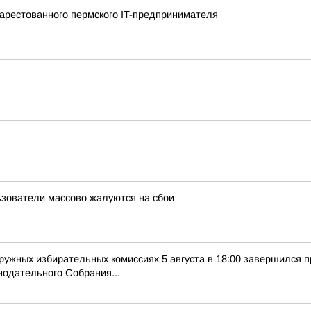
арестованного пермского IT-предпринимателя
льзователи массово жалуются на сбои
кружных избирательных комиссиях 5 августа в 18:00 завершился 
нодательного Собрания...