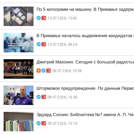
По 5 килограмм на машину. В Прикамье задерж
10.07.2026, 10:42
В Прикамье началось выдвижение кандидатов 
10.07.2026, 09:26
Дмитрий Махонин: Сегодня с большой радостью
09.07.2026, 19:58
Штормовое предупреждение. По данным Пермск
09.07.2026, 16:36
Эдуард Соснин: Библиотека №7 имени А. П. Ч
09.07.2026, 15:16