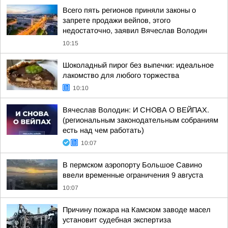
Всего пять регионов приняли законы о
запрете продажи вейпов, этого
недостаточно, заявил Вячеслав Володин
10:15
Шоколадный пирог без выпечки: идеальное
лакомство для любого торжества
10:10
Вячеслав Володин: И СНОВА О ВЕЙПАХ.
(региональным законодательным собраниям
есть над чем работать)
10:07
В пермском аэропорту Большое Савино
ввели временные ограничения 9 августа
10:07
Причину пожара на Камском заводе масел
установит судебная экспертиза