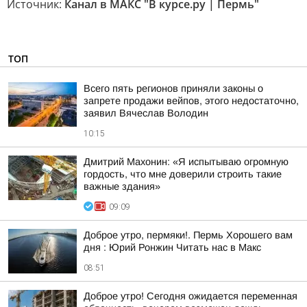
Источник:
Канал в МАКС "В курсе.ру | Пермь"
ТОП
Всего пять регионов приняли законы о
запрете продажи вейпов, этого недостаточно,
заявил Вячеслав Володин
10:15
Дмитрий Махонин: «Я испытываю огромную
гордость, что мне доверили строить такие
важные здания»
09:09
Доброе утро, пермяки!. Пермь Хорошего вам
дня : Юрий Ронжин Читать нас в Макс
08:51
Доброе утро! Сегодня ожидается переменная