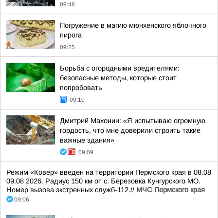
09:48
Погружение в магию мюнхенского яблочного
пирога
09:25
Борьба с огородными вредителями:
безопасные методы, которые стоит
попробовать
09:10
Дмитрий Махонин: «Я испытываю огромную
гордость, что мне доверили строить такие
важные здания»
09:09
Режим «Ковер» введен на территории Пермского края в 08.08
09.08 2026. Радиус 150 км от с. Березовка Кунгурского МО.
Номер вызова экстренных служб-112.//
МЧС Пермского края
09:06