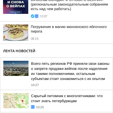
(региональным законодательным собраниям
есть над чем работать)
10:07
Погружение в магию мюнхенского яблочного
пирога
09:25
ЛЕНТА НОВОСТЕЙ
Всего пять регионов РФ приняли свои законы
о запрете продажи вейпов после наделения
их такими полномочиями, остальным
субъектам стоит ознакомиться с их опытом
10:27
Скрытый питомник с многолетниками: что
стоит знать петербуржцам
10:25