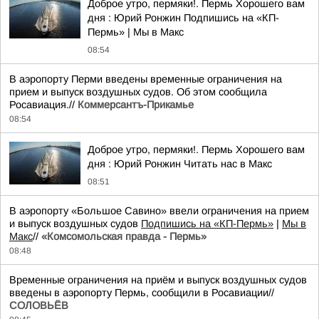
Доброе утро, пермяки!. Пермь Хорошего вам
дня : Юрий Ронжин Подпишись на «КП-
Пермь» | Мы в Maкс
08:54
В аэропорту Перми введены временные ограничения на
прием и выпуск воздушных судов. Об этом сообщила
Росавиация.//
Коммерсантъ-Прикамье
08:54
Доброе утро, пермяки!. Пермь Хорошего вам
дня : Юрий Ронжин Читать нас в Макс
08:51
В аэропорту «Большое Савино» ввели ограничения на прием
и выпуск воздушных судов
Подпишись на «КП-Пермь»
|
Мы в
Maкс
//
«Комсомольская правда - Пермь»
08:48
Временные ограничения на приём и выпуск воздушных судов
введены в аэропорту Пермь, сообщили в Росавиации//
СОЛОВЬЁВ