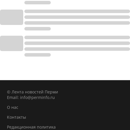
© Лента новостей Перми
Email:
info@perminfo.ru
О нас
Контакты
Редакционная политика