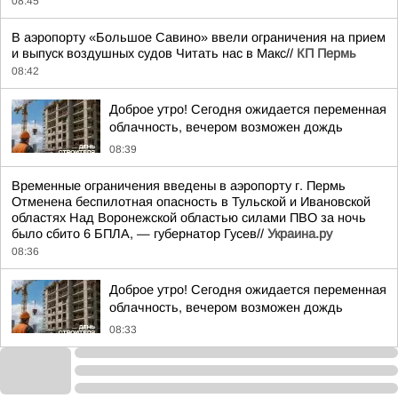
08:45
В аэропорту «Большое Савино» ввели ограничения на прием
и выпуск воздушных судов Читать нас в Макс//
КП Пермь
08:42
Доброе утро! Сегодня ожидается переменная
облачность, вечером возможен дождь
08:39
Временные ограничения введены в аэропорту г. Пермь
Отменена беспилотная опасность в Тульской и Ивановской
областях Над Воронежской областью силами ПВО за ночь
было сбито 6 БПЛА, — губернатор Гусев//
Украина.ру
08:36
Доброе утро! Сегодня ожидается переменная
облачность, вечером возможен дождь
08:33